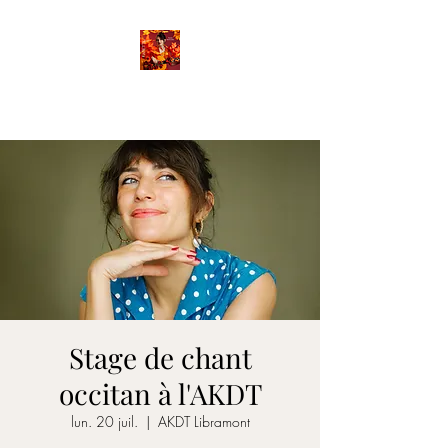
FANETTE
Stage de chant
occitan à l'AKDT
lun. 20 juil.
  |  
AKDT Libramont