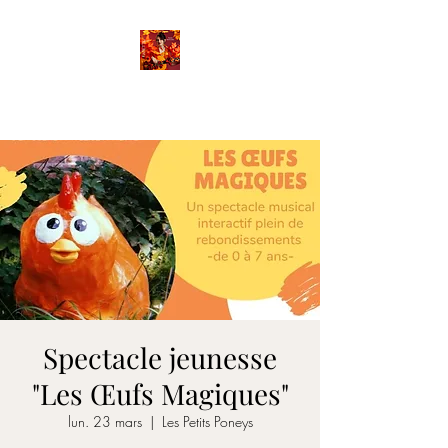
FANETTE
Spectacle jeunesse
"Les Œufs Magiques"
lun. 23 mars
  |  
Les Petits Poneys