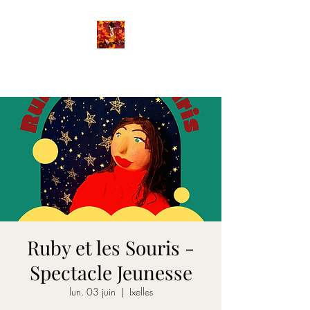
FANETTE
Ruby et les Souris -
Spectacle Jeunesse
lun. 03 juin
  |  
Ixelles