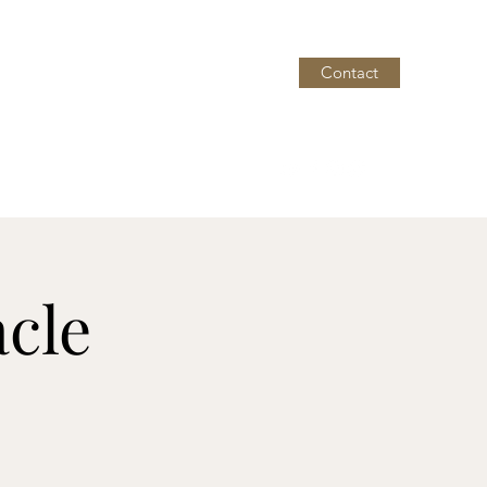
Contact
cle