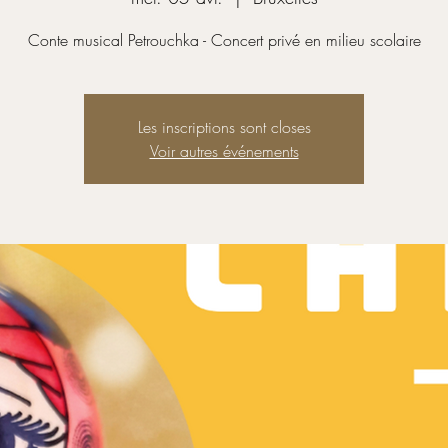
Conte musical Petrouchka - Concert privé en milieu scolaire
Les inscriptions sont closes
Voir autres événements