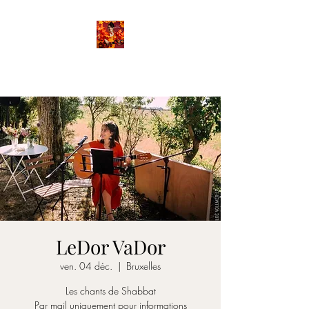
FANETTE
LeDor VaDor
ven. 04 déc.
  |  
Bruxelles
Les chants de Shabbat
Par mail uniquement pour informations