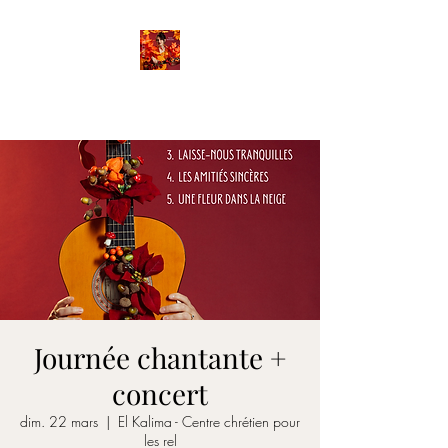
FANETTE
Journée chantante +
concert
dim. 22 mars
  |  
El Kalima - Centre chrétien pour
les rel