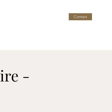
Contact
ire -