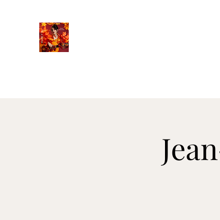
FANETTE
Accueil
Parcours
Clip
Discographie
Liste d'évé
Jean