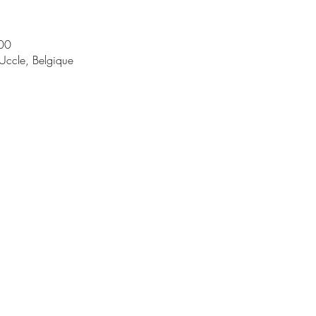
00
Uccle, Belgique