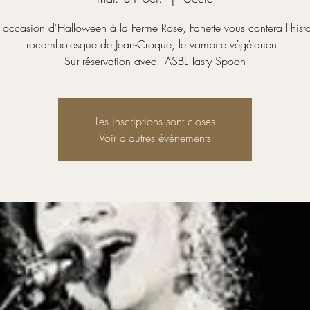
l'occasion d'Halloween à la Ferme Rose, Fanette vous contera l'histo
rocambolesque de Jean-Croque, le vampire végétarien !
Sur réservation avec l'ASBL Tasty Spoon
Les inscriptions sont closes
Voir d'autres événements