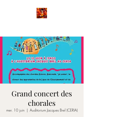
FANETTE
Grand concert des
chorales
mer. 10 juin
  |  
Auditorium Jacques Brel (CERIA)