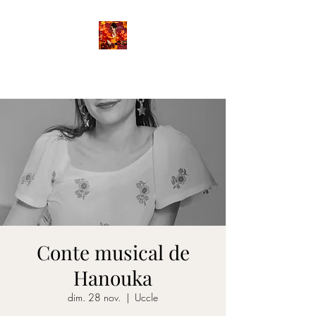
FANETTE
Conte musical de
Hanouka
dim. 28 nov.
  |  
Uccle